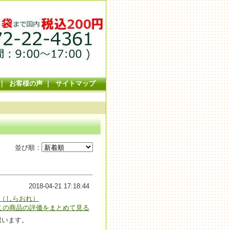
｜
お客様の声
｜
サイトマップ
並び順：
2018-04-21 17:18:44
折（しらおれ）
この商品の評価をまとめて見る
思います。