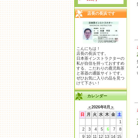
店長の長浜です
こんにちは！
店長の長浜です。
日本茶インストラクターの
私が自信を持っておすすめ
する、こだわりの鹿児島茶
と茶器の通販サイトです。
ぜひお気に入りの品を見つ
けて下さい！
カレンダー
＜
2026年8月
＞
日
月
火
水
木
金
土
1
2
3
4
5
6
7
8
9
10
11
12
13
14
15