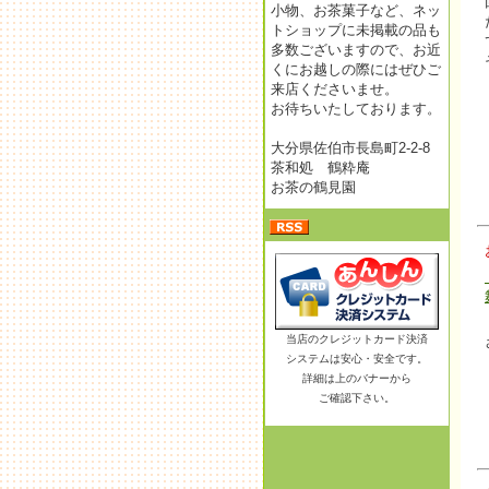
小物、お茶菓子など、ネッ
トショップに未掲載の品も
多数ございますので、お近
くにお越しの際にはぜひご
来店くださいませ。
お待ちいたしております。
大分県佐伯市長島町2-2-8
茶和処 鶴粋庵
お茶の鶴見園
当店のクレジットカード決済
システムは安心・安全です。
詳細は上のバナーから
ご確認下さい。