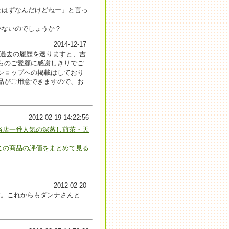
たはずなんだけどねー」と言っ
いないのでしょうか？
2014-12-17
。過去の履歴を遡りますと、吉
らのご愛顧に感謝しきりでご
ショップへの掲載はしており
品がご用意できますので、お
2012-02-19 14:22:56
当店一番人気の深蒸し煎茶・天
この商品の評価をまとめて見る
2012-02-20
す。これからもダンナさんと