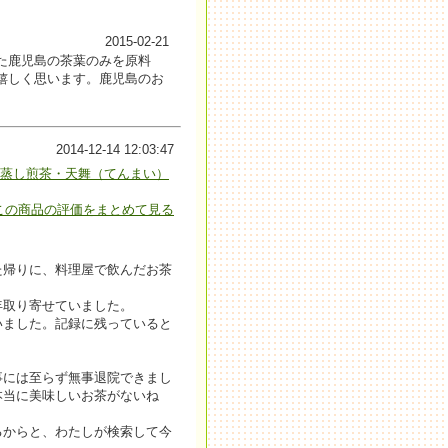
2015-02-21
た鹿児島の茶葉のみを原料
嬉しく思います。鹿児島のお
2014-12-14 12:03:47
深蒸し煎茶・天舞（てんまい）
この商品の評価をまとめて見る
た帰りに、料理屋で飲んだお茶
年取り寄せていました。
いました。記録に残っていると
事には至らず無事退院できまし
本当に美味しいお茶がないね
るからと、わたしが検索して今