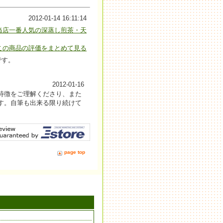
2012-01-14 16:11:14
当店一番人気の深蒸し煎茶・天
この商品の評価をまとめて見る
です。
2012-01-16
特徴をご理解くださり、また
す。自筆も出来る限り続けて
page top