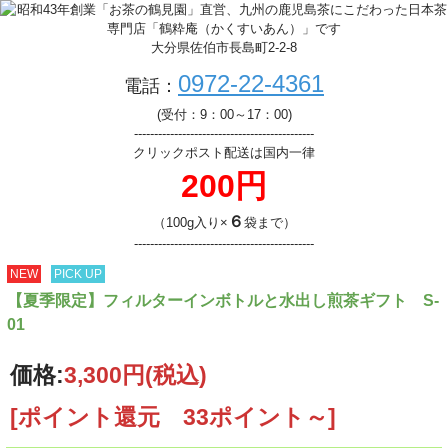
大分県佐伯市長島町2-2-8
0972-22-4361
電話：
(受付：9：00～17：00)
---------------------------------------------
クリックポスト配送は国内一律
200円
６
（100g入り×
袋まで）
---------------------------------------------
NEW
PICK UP
【夏季限定】フィルターインボトルと水出し煎茶ギフト S-
01
価格:
3,300円
(税込)
[ポイント還元 33ポイント～]