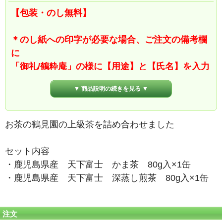
【包装・のし無料】
＊のし紙への印字が必要な場合、ご注文の備考欄
に
「御礼/鶴粋庵」の様に【用途】と【氏名】を入力
ください
▼ 商品説明の続きを見る ▼
お茶の鶴見園の上級茶を詰め合わせました
セット内容
・鹿児島県産 天下富士 かま茶 80g入×1缶
・鹿児島県産 天下富士 深蒸し煎茶 80g入×1缶
注文