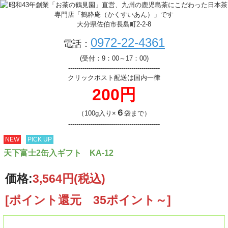
大分県佐伯市長島町2-2-8
0972-22-4361
電話：
(受付：9：00～17：00)
---------------------------------------------
クリックポスト配送は国内一律
200円
６
（100g入り×
袋まで）
---------------------------------------------
NEW
PICK UP
天下富士2缶入ギフト KA-12
価格:
3,564円
(税込)
[ポイント還元 35ポイント～]