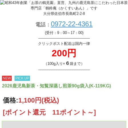
大分県佐伯市長島町2-2-8
0972-22-4361
電話：
(受付：9：00～17：00)
---------------------------------------------
クリックポスト配送は国内一律
200円
６
（100g入り×
袋まで）
---------------------------------------------
NEW
PICK UP
2026鹿児島新茶・知覧深蒸し煎茶90g袋入(K-119KG)
価格:
1,100円
(税込)
[ポイント還元 11ポイント～]