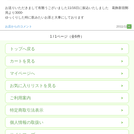
お送りいただきまして有難うございました11/16日に振込いたしました 葛飾新宿郵
局より3000-
ゆっくりした時に飲みたいお茶と大事にしております
お店からのコメント
2011/11/23
1 / 1ページ（全6件）
トップへ戻る
カートを見る
マイページへ
お気に入りリストを見る
ご利用案内
特定商取引法表示
個人情報の取扱い